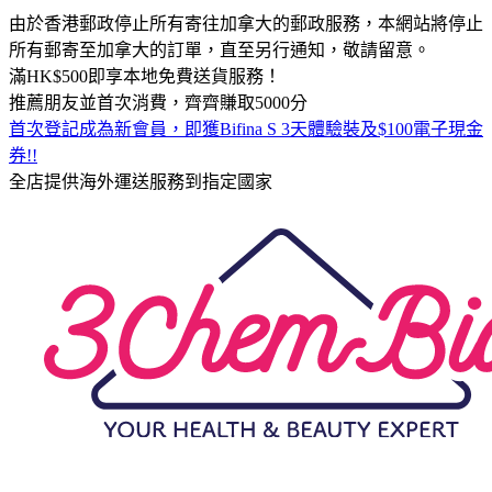
由於香港郵政停止所有寄往加拿大的郵政服務，本網站將停止
所有郵寄至加拿大的訂單，直至另行通知，敬請留意。
滿HK$500即享本地免費送貨服務！
推薦朋友並首次消費，齊齊賺取5000分
首次登記成為新會員，即獲Bifina S 3天體驗裝及$100電子現金
券!!
全店提供海外運送服務到指定國家