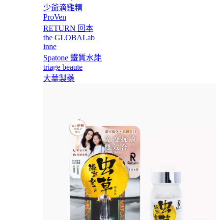
少爺滴雞精
ProVen
RETURN 回本
the GLOBALab
inne
Spatone 鐵質水能
triage beaute
大華製藥