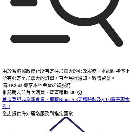
由於香港郵政停止所有寄往加拿大的郵政服務，本網站將停止
所有郵寄至加拿大的訂單，直至另行通知，敬請留意。
滿HK$500即享本地免費送貨服務！
推薦朋友並首次消費，齊齊賺取5000分
首次登記成為新會員，即獲Bifina S 3天體驗裝及$100電子現金
券!!
全店提供海外運送服務到指定國家