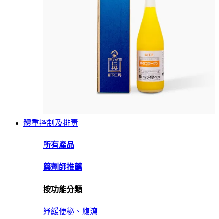
體重控制及排毒
所有產品
藥劑師推薦
按功能分類
紓緩便秘、腹瀉