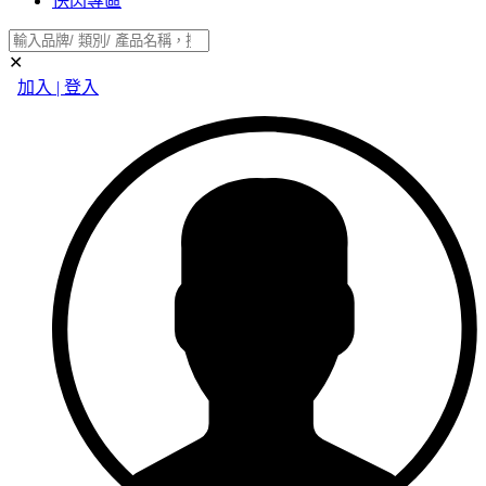
快閃專區
✕
加入 | 登入