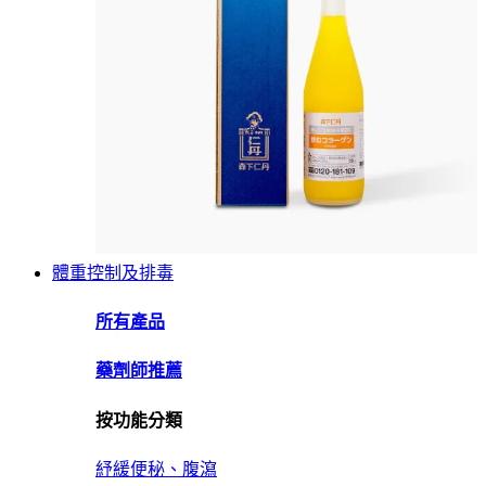
體重控制及排毒
所有產品
藥劑師推薦
按功能分類
紓緩便秘、腹瀉