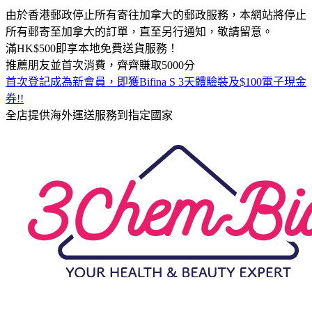
由於香港郵政停止所有寄往加拿大的郵政服務，本網站將停止
所有郵寄至加拿大的訂單，直至另行通知，敬請留意。
滿HK$500即享本地免費送貨服務！
推薦朋友並首次消費，齊齊賺取5000分
首次登記成為新會員，即獲Bifina S 3天體驗裝及$100電子現金
券!!
全店提供海外運送服務到指定國家