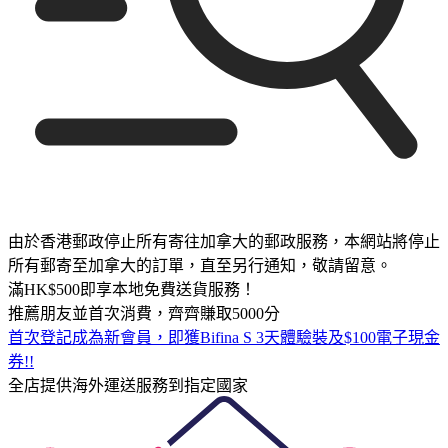
由於香港郵政停止所有寄往加拿大的郵政服務，本網站將停止
所有郵寄至加拿大的訂單，直至另行通知，敬請留意。
滿HK$500即享本地免費送貨服務！
推薦朋友並首次消費，齊齊賺取5000分
首次登記成為新會員，即獲Bifina S 3天體驗裝及$100電子現金
券!!
全店提供海外運送服務到指定國家