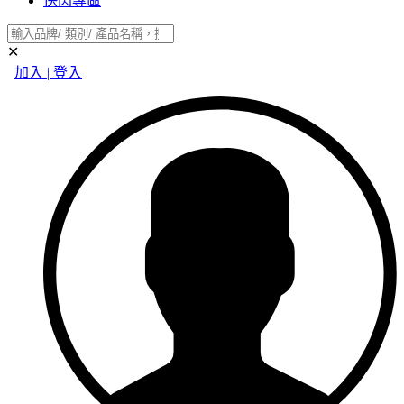
快閃專區
✕
加入 | 登入