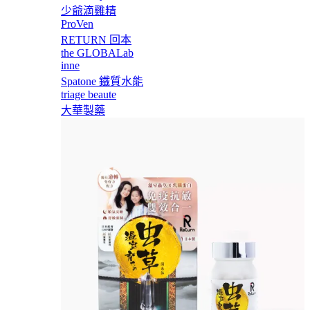
少爺滴雞精
ProVen
RETURN 回本
the GLOBALab
inne
Spatone 鐵質水能
triage beaute
大華製藥