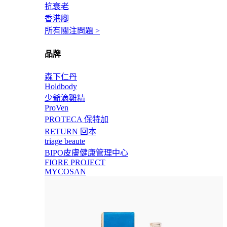
抗衰老
香港腳
所有關注問題 >
品牌
森下仁丹
Holdbody
少爺滴雞精
ProVen
PROTECA 保特加
RETURN 回本
triage beaute
BIPO皮膚健康管理中心
FIORE PROJECT
MYCOSAN