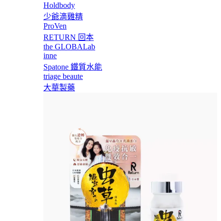
Holdbody
少爺滴雞精
ProVen
RETURN 回本
the GLOBALab
inne
Spatone 鐵質水能
triage beaute
大華製藥