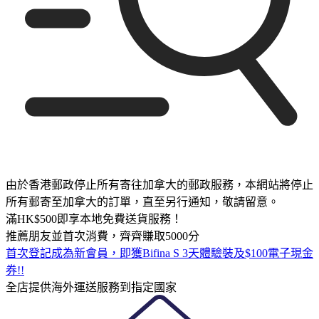
由於香港郵政停止所有寄往加拿大的郵政服務，本網站將停止
所有郵寄至加拿大的訂單，直至另行通知，敬請留意。
滿HK$500即享本地免費送貨服務！
推薦朋友並首次消費，齊齊賺取5000分
首次登記成為新會員，即獲Bifina S 3天體驗裝及$100電子現金
券!!
全店提供海外運送服務到指定國家