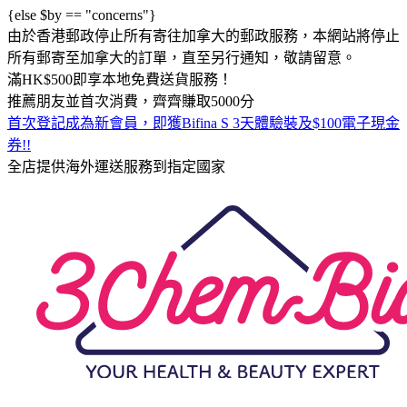
{else $by == "concerns"}
由於香港郵政停止所有寄往加拿大的郵政服務，本網站將停止
所有郵寄至加拿大的訂單，直至另行通知，敬請留意。
滿HK$500即享本地免費送貨服務！
推薦朋友並首次消費，齊齊賺取5000分
首次登記成為新會員，即獲Bifina S 3天體驗裝及$100電子現金
券!!
全店提供海外運送服務到指定國家