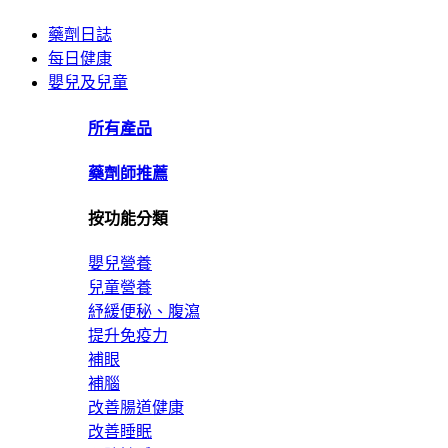
藥劑日誌
每日健康
嬰兒及兒童
所有產品
藥劑師推薦
按功能分類
嬰兒營養
兒童營養
紓緩便秘、腹瀉
提升免疫力
補眼
補腦
改善腸道健康
改善睡眠