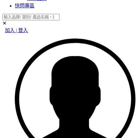
快閃專區
✕
加入 | 登入