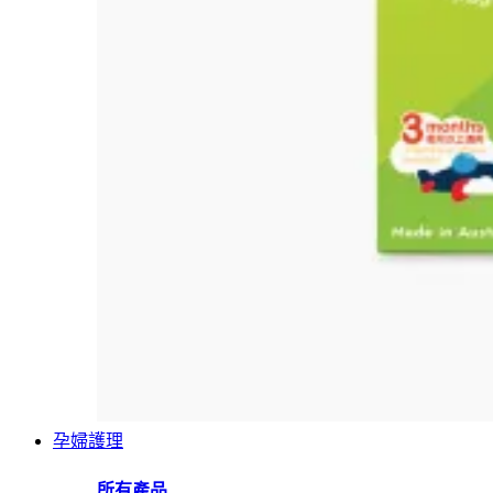
孕婦護理
所有產品