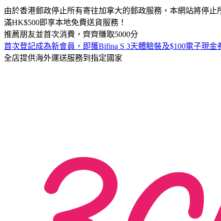
由於香港郵政停止所有寄往加拿大的郵政服務，本網站將停止
滿HK$500即享本地免費送貨服務！
推薦朋友並首次消費，齊齊賺取5000分
首次登記成為新會員，即獲Bifina S 3天體驗裝及$100電子現金券
全店提供海外運送服務到指定國家