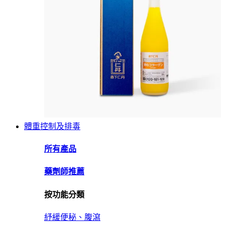
體重控制及排毒
所有產品
藥劑師推薦
按功能分類
紓緩便秘、腹瀉