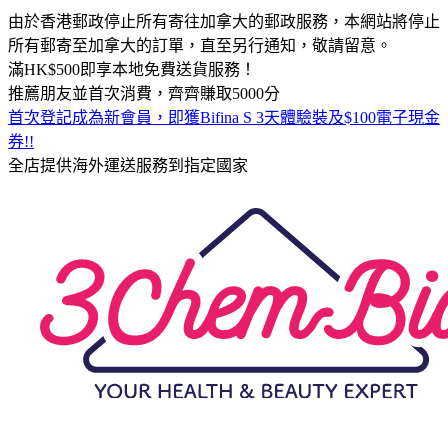
由於香港郵政停止所有寄往加拿大的郵政服務，本網站將停止
所有郵寄至加拿大的訂單，直至另行通知，敬請留意。
滿HK$500即享本地免費送貨服務！
推薦朋友並首次消費，齊齊賺取5000分
首次登記成為新會員，即獲Bifina S 3天體驗裝及$100電子現金
券!!
全店提供海外運送服務到指定國家