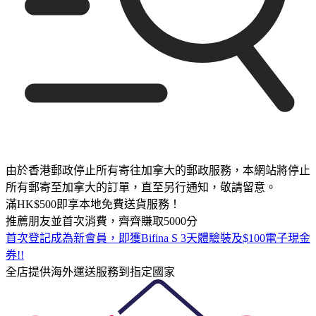
由於香港郵政停止所有寄往加拿大的郵政服務，本網站將停止
所有郵寄至加拿大的訂單，直至另行通知，敬請留意。
滿HK$500即享本地免費送貨服務！
推薦朋友並首次消費，齊齊賺取5000分
首次登記成為新會員，即獲Bifina S 3天體驗裝及$100電子現金
券!!
全店提供海外運送服務到指定國家