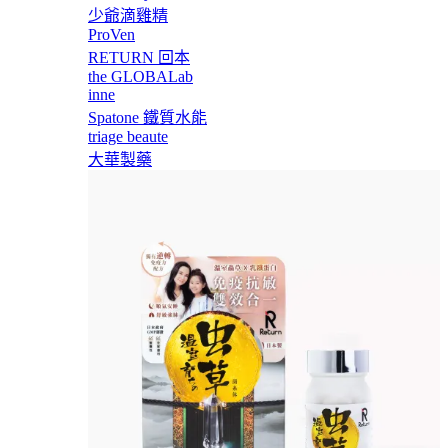
少爺滴雞精
ProVen
RETURN 回本
the GLOBALab
inne
Spatone 鐵質水能
triage beaute
大華製藥