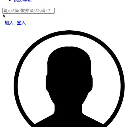
快閃專區
✕
加入 | 登入