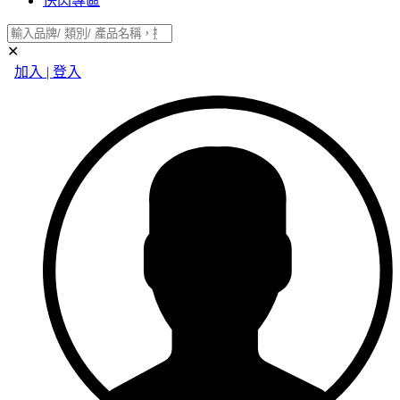
快閃專區
✕
加入 | 登入