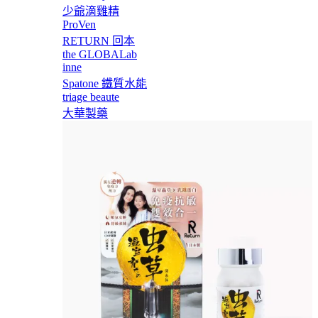
少爺滴雞精
ProVen
RETURN 回本
the GLOBALab
inne
Spatone 鐵質水能
triage beaute
大華製藥