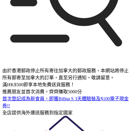
由於香港郵政停止所有寄往加拿大的郵政服務，本網站將停止
所有郵寄至加拿大的訂單，直至另行通知，敬請留意。
滿HK$500即享本地免費送貨服務！
推薦朋友並首次消費，齊齊賺取5000分
首次登記成為新會員，即獲Bifina S 3天體驗裝及$100電子現金
券!!
全店提供海外運送服務到指定國家