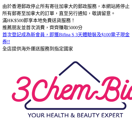
由於香港郵政停止所有寄往加拿大的郵政服務，本網站將停止
所有郵寄至加拿大的訂單，直至另行通知，敬請留意。
滿HK$500即享本地免費送貨服務！
推薦朋友並首次消費，齊齊賺取5000分
首次登記成為新會員，即獲Bifina S 3天體驗裝及$100電子現金
券!!
全店提供海外運送服務到指定國家