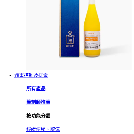
體重控制及排毒
所有產品
藥劑師推薦
按功能分類
紓緩便秘、腹瀉