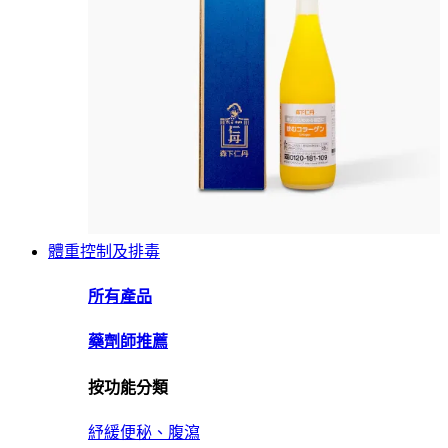
體重控制及排毒
所有產品
藥劑師推薦
按功能分類
紓緩便秘、腹瀉