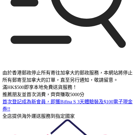
由於香港郵政停止所有寄往加拿大的郵政服務，本網站將停止
所有郵寄至加拿大的訂單，直至另行通知，敬請留意。
滿HK$500即享本地免費送貨服務！
推薦朋友並首次消費，齊齊賺取5000分
首次登記成為新會員，即獲Bifina S 3天體驗裝及$100電子現金
券!!
全店提供海外運送服務到指定國家