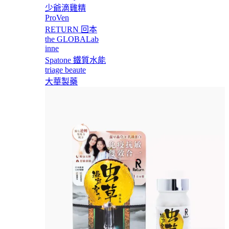
少爺滴雞精
ProVen
RETURN 回本
the GLOBALab
inne
Spatone 鐵質水能
triage beaute
大華製藥