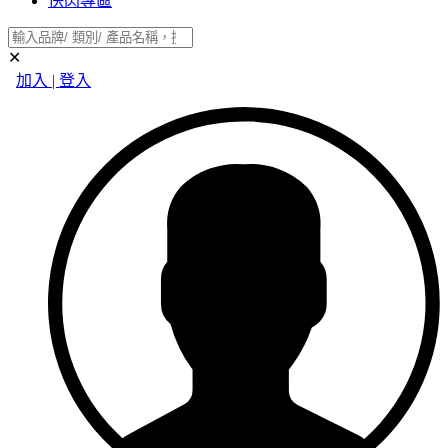
快閃專區
✕
加入 | 登入