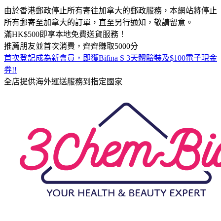
由於香港郵政停止所有寄往加拿大的郵政服務，本網站將停止
所有郵寄至加拿大的訂單，直至另行通知，敬請留意。
滿HK$500即享本地免費送貨服務！
推薦朋友並首次消費，齊齊賺取5000分
首次登記成為新會員，即獲Bifina S 3天體驗裝及$100電子現金
券!!
全店提供海外運送服務到指定國家