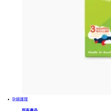
孕婦護理
所有產品