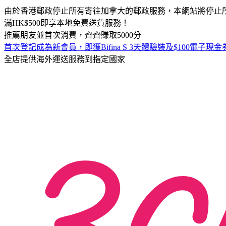
由於香港郵政停止所有寄往加拿大的郵政服務，本網站將停止
滿HK$500即享本地免費送貨服務！
推薦朋友並首次消費，齊齊賺取5000分
首次登記成為新會員，即獲Bifina S 3天體驗裝及$100電子現金券
全店提供海外運送服務到指定國家