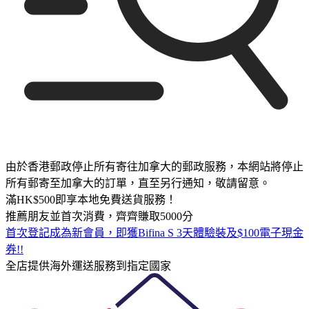
由於香港郵政停止所有寄往加拿大的郵政服務，本網站將停止
所有郵寄至加拿大的訂單，直至另行通知，敬請留意。
滿HK$500即享本地免費送貨服務！
推薦朋友並首次消費，齊齊賺取5000分
首次登記成為新會員，即獲Bifina S 3天體驗裝及$100電子現金
券!!
全店提供海外運送服務到指定國家