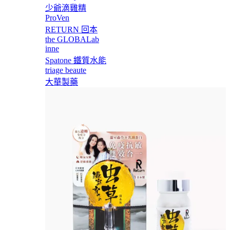
少爺滴雞精
ProVen
RETURN 回本
the GLOBALab
inne
Spatone 鐵質水能
triage beaute
大華製藥