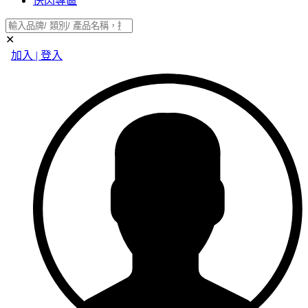
快閃專區
✕
加入 | 登入