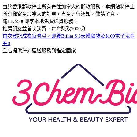
由於香港郵政停止所有寄往加拿大的郵政服務，本網站將停止
所有郵寄至加拿大的訂單，直至另行通知，敬請留意。
滿HK$500即享本地免費送貨服務！
推薦朋友並首次消費，齊齊賺取5000分
首次登記成為新會員，即獲Bifina S 3天體驗裝及$100電子現金
券!!
全店提供海外運送服務到指定國家