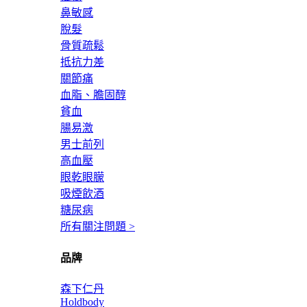
鼻敏感
脫髮
骨質疏鬆
抵抗力差
關節痛
血脂、膽固醇
貧血
腸易激
男士前列
高血壓
眼乾眼朦
吸煙飲酒
糖尿病
所有關注問題 >
品牌
森下仁丹
Holdbody