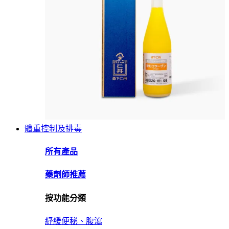
體重控制及排毒
所有產品
藥劑師推薦
按功能分類
紓緩便秘、腹瀉