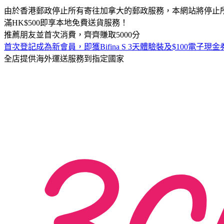
由於香港郵政停止所有寄往加拿大的郵政服務，本網站將停止
滿HK$500即享本地免費送貨服務！
推薦朋友並首次消費，齊齊賺取5000分
首次登記成為新會員，即獲Bifina S 3天體驗裝及$100電子現金券
全店提供海外運送服務到指定國家