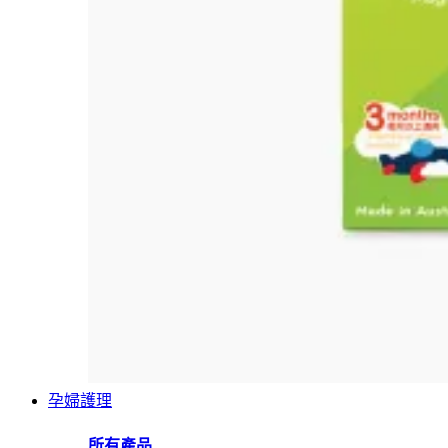
孕婦護理
所有產品