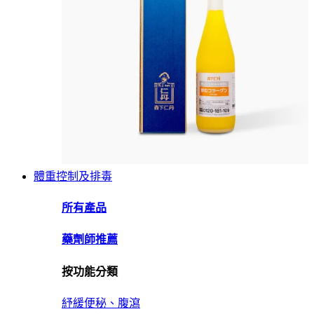
體重控制及排毒
所有產品
藥劑師推薦
按功能分類
紓緩便秘、腹瀉