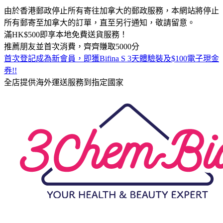
由於香港郵政停止所有寄往加拿大的郵政服務，本網站將停止
所有郵寄至加拿大的訂單，直至另行通知，敬請留意。
滿HK$500即享本地免費送貨服務！
推薦朋友並首次消費，齊齊賺取5000分
首次登記成為新會員，即獲Bifina S 3天體驗裝及$100電子現金
券!!
全店提供海外運送服務到指定國家