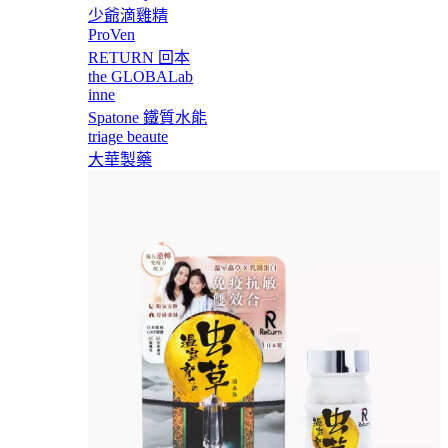
少爺滴雞精
ProVen
RETURN 回本
the GLOBALab
inne
Spatone 鐵質水能
triage beaute
大華製藥