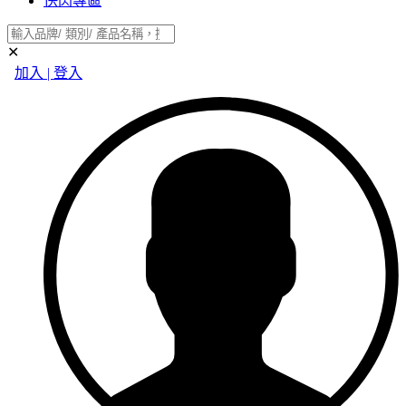
快閃專區
✕
加入 | 登入