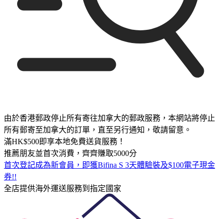
由於香港郵政停止所有寄往加拿大的郵政服務，本網站將停止
所有郵寄至加拿大的訂單，直至另行通知，敬請留意。
滿HK$500即享本地免費送貨服務！
推薦朋友並首次消費，齊齊賺取5000分
首次登記成為新會員，即獲Bifina S 3天體驗裝及$100電子現金
券!!
全店提供海外運送服務到指定國家