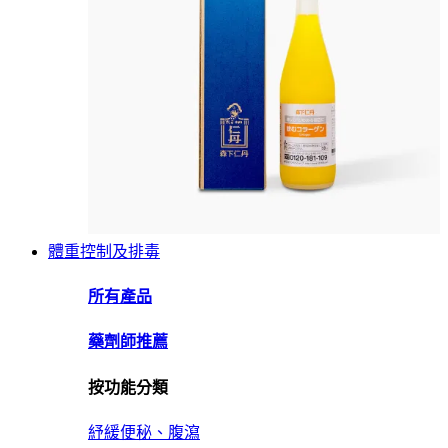
體重控制及排毒
所有產品
藥劑師推薦
按功能分類
紓緩便秘、腹瀉