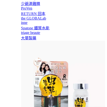
少爺滴雞精
ProVen
RETURN 回本
the GLOBALab
inne
Spatone 鐵質水能
triage beaute
大華製藥