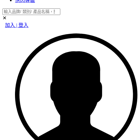
快閃專區
✕
加入 | 登入