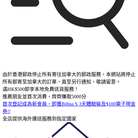
由於香港郵政停止所有寄往加拿大的郵政服務，本網站將停止
所有郵寄至加拿大的訂單，直至另行通知，敬請留意。
滿HK$500即享本地免費送貨服務！
推薦朋友並首次消費，齊齊賺取5000分
首次登記成為新會員，即獲Bifina S 3天體驗裝及$100電子現金
券!!
全店提供海外運送服務到指定國家