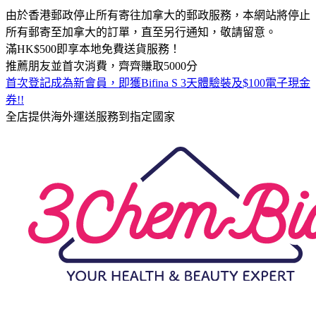
由於香港郵政停止所有寄往加拿大的郵政服務，本網站將停止
所有郵寄至加拿大的訂單，直至另行通知，敬請留意。
滿HK$500即享本地免費送貨服務！
推薦朋友並首次消費，齊齊賺取5000分
首次登記成為新會員，即獲Bifina S 3天體驗裝及$100電子現金
券!!
全店提供海外運送服務到指定國家