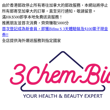
由於香港郵政停止所有寄往加拿大的郵政服務，本網站將停止
所有郵寄至加拿大的訂單，直至另行通知，敬請留意。
滿HK$500即享本地免費送貨服務！
推薦朋友並首次消費，齊齊賺取5000分
首次登記成為新會員，即獲Bifina S 3天體驗裝及$100電子現金
券!!
全店提供海外運送服務到指定國家