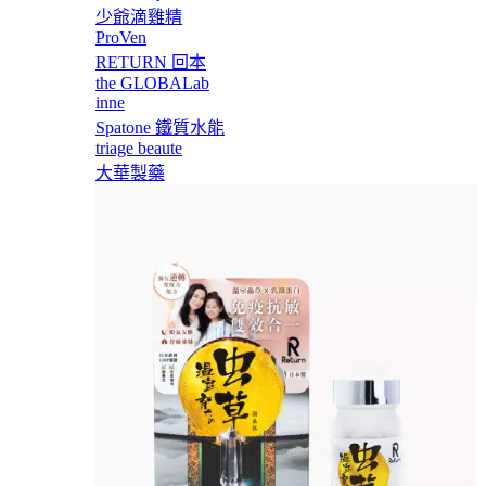
少爺滴雞精
ProVen
RETURN 回本
the GLOBALab
inne
Spatone 鐵質水能
triage beaute
大華製藥