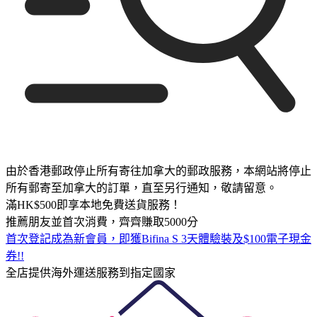
由於香港郵政停止所有寄往加拿大的郵政服務，本網站將停止
所有郵寄至加拿大的訂單，直至另行通知，敬請留意。
滿HK$500即享本地免費送貨服務！
推薦朋友並首次消費，齊齊賺取5000分
首次登記成為新會員，即獲Bifina S 3天體驗裝及$100電子現金
券!!
全店提供海外運送服務到指定國家