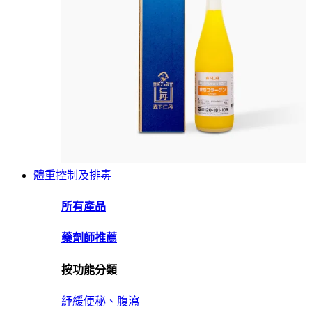
體重控制及排毒
所有產品
藥劑師推薦
按功能分類
紓緩便秘、腹瀉