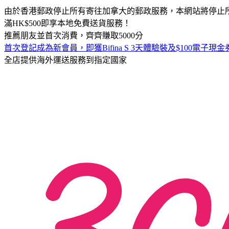
由於香港郵政停止所有寄往加拿大的郵政服務，本網站將停止
滿HK$500即享本地免費送貨服務！
推薦朋友並首次消費，齊齊賺取5000分
首次登記成為新會員，即獲Bifina S 3天體驗裝及$100電子現金券
全店提供海外運送服務到指定國家