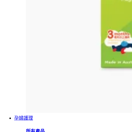
孕婦護理
所有產品