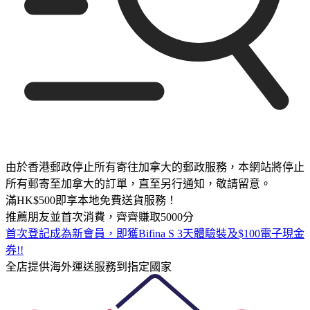
由於香港郵政停止所有寄往加拿大的郵政服務，本網站將停止
所有郵寄至加拿大的訂單，直至另行通知，敬請留意。
滿HK$500即享本地免費送貨服務！
推薦朋友並首次消費，齊齊賺取5000分
首次登記成為新會員，即獲Bifina S 3天體驗裝及$100電子現金
券!!
全店提供海外運送服務到指定國家