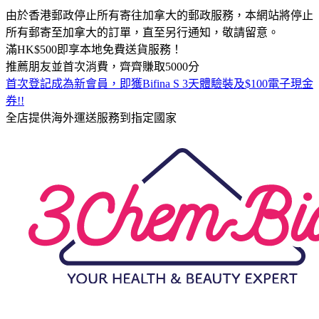
由於香港郵政停止所有寄往加拿大的郵政服務，本網站將停止
所有郵寄至加拿大的訂單，直至另行通知，敬請留意。
滿HK$500即享本地免費送貨服務！
推薦朋友並首次消費，齊齊賺取5000分
首次登記成為新會員，即獲Bifina S 3天體驗裝及$100電子現金
券!!
全店提供海外運送服務到指定國家