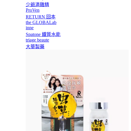
少爺滴雞精
ProVen
RETURN 回本
the GLOBALab
inne
Spatone 鐵質水能
triage beaute
大華製藥