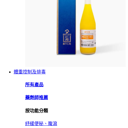
體重控制及排毒
所有產品
藥劑師推薦
按功能分類
紓緩便秘、腹瀉