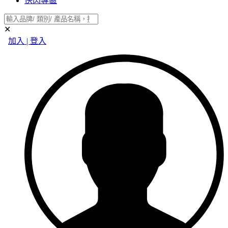
快閃專區
✕
加入 | 登入