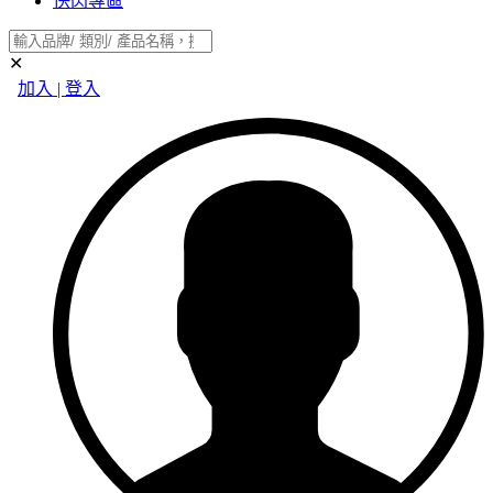
快閃專區
✕
加入 | 登入