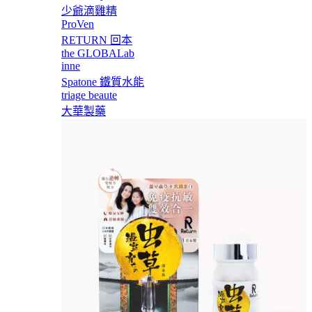
少爺滴雞精
ProVen
RETURN 回本
the GLOBALab
inne
Spatone 鐵質水能
triage beaute
大華製藥