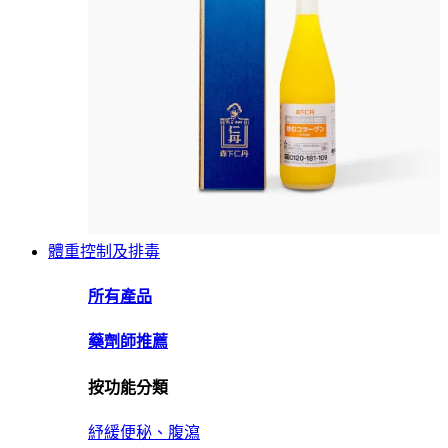
體重控制及排毒
所有產品
藥劑師推薦
按功能分類
紓緩便秘、腹瀉