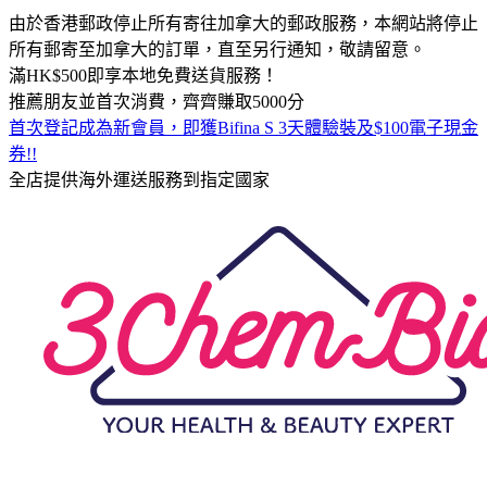
由於香港郵政停止所有寄往加拿大的郵政服務，本網站將停止
所有郵寄至加拿大的訂單，直至另行通知，敬請留意。
滿HK$500即享本地免費送貨服務！
推薦朋友並首次消費，齊齊賺取5000分
首次登記成為新會員，即獲Bifina S 3天體驗裝及$100電子現金
券!!
全店提供海外運送服務到指定國家