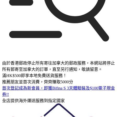
由於香港郵政停止所有寄往加拿大的郵政服務，本網站將停止
所有郵寄至加拿大的訂單，直至另行通知，敬請留意。
滿HK$500即享本地免費送貨服務！
推薦朋友並首次消費，齊齊賺取5000分
首次登記成為新會員，即獲Bifina S 3天體驗裝及$100電子現金
券!!
全店提供海外運送服務到指定國家