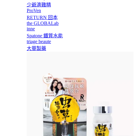
少爺滴雞精
ProVen
RETURN 回本
the GLOBALab
inne
Spatone 鐵質水能
triage beaute
大華製藥