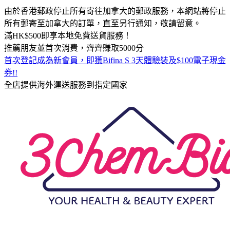
由於香港郵政停止所有寄往加拿大的郵政服務，本網站將停止
所有郵寄至加拿大的訂單，直至另行通知，敬請留意。
滿HK$500即享本地免費送貨服務！
推薦朋友並首次消費，齊齊賺取5000分
首次登記成為新會員，即獲Bifina S 3天體驗裝及$100電子現金
券!!
全店提供海外運送服務到指定國家