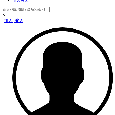
快閃專區
✕
加入 | 登入