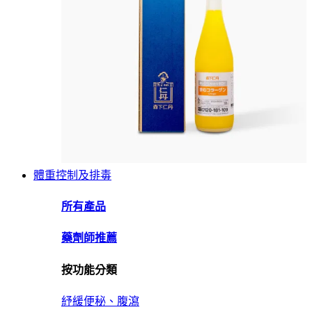
體重控制及排毒
所有產品
藥劑師推薦
按功能分類
紓緩便秘、腹瀉