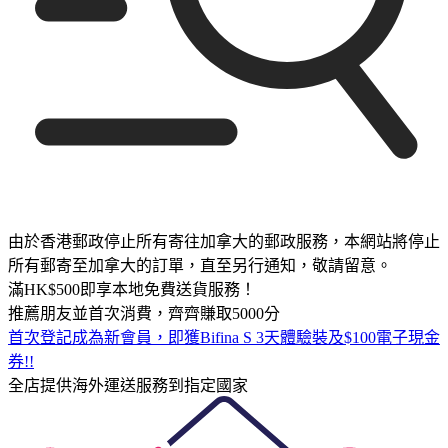
由於香港郵政停止所有寄往加拿大的郵政服務，本網站將停止
所有郵寄至加拿大的訂單，直至另行通知，敬請留意。
滿HK$500即享本地免費送貨服務！
推薦朋友並首次消費，齊齊賺取5000分
首次登記成為新會員，即獲Bifina S 3天體驗裝及$100電子現金
券!!
全店提供海外運送服務到指定國家