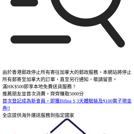
由於香港郵政停止所有寄往加拿大的郵政服務，本網站將停止
所有郵寄至加拿大的訂單，直至另行通知，敬請留意。
滿HK$500即享本地免費送貨服務！
推薦朋友並首次消費，齊齊賺取5000分
首次登記成為新會員，即獲Bifina S 3天體驗裝及$100電子現金
券!!
全店提供海外運送服務到指定國家