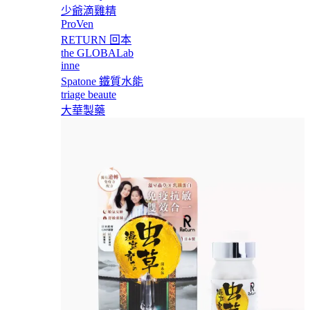
少爺滴雞精
ProVen
RETURN 回本
the GLOBALab
inne
Spatone 鐵質水能
triage beaute
大華製藥