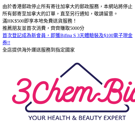
由於香港郵政停止所有寄往加拿大的郵政服務，本網站將停止
所有郵寄至加拿大的訂單，直至另行通知，敬請留意。
滿HK$500即享本地免費送貨服務！
推薦朋友並首次消費，齊齊賺取5000分
首次登記成為新會員，即獲Bifina S 3天體驗裝及$100電子現金
券!!
全店提供海外運送服務到指定國家