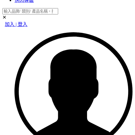
快閃專區
✕
加入 | 登入