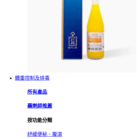
體重控制及排毒
所有產品
藥劑師推薦
按功能分類
紓緩便秘、腹瀉