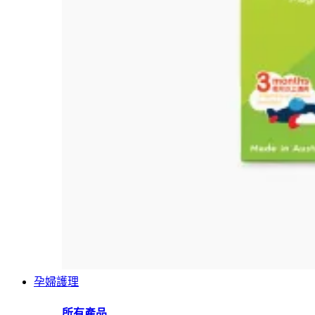
孕婦護理
所有產品