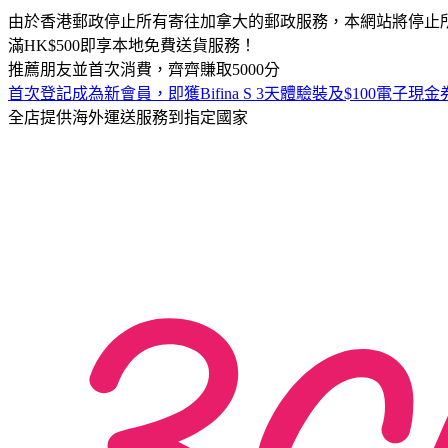
由於香港郵政停止所有寄往加拿大的郵政服務，本網站將停止
滿HK$500即享本地免費送貨服務！
推薦朋友並首次消費，齊齊賺取5000分
首次登記成為新會員，即獲Bifina S 3天體驗裝及$100電子現金券
全店提供海外運送服務到指定國家