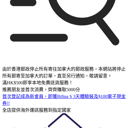
由於香港郵政停止所有寄往加拿大的郵政服務，本網站將停止
所有郵寄至加拿大的訂單，直至另行通知，敬請留意。
滿HK$500即享本地免費送貨服務！
推薦朋友並首次消費，齊齊賺取5000分
首次登記成為新會員，即獲Bifina S 3天體驗裝及$100電子現金
券!!
全店提供海外運送服務到指定國家