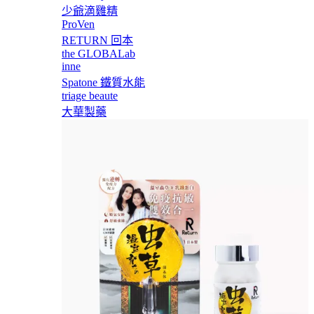
少爺滴雞精
ProVen
RETURN 回本
the GLOBALab
inne
Spatone 鐵質水能
triage beaute
大華製藥