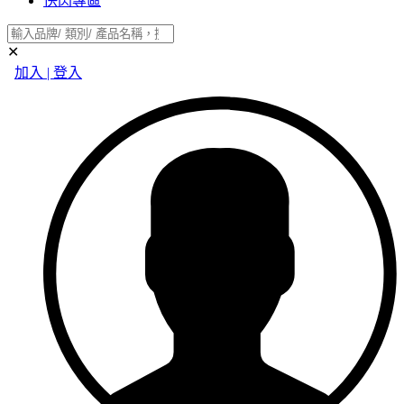
快閃專區
✕
加入 | 登入