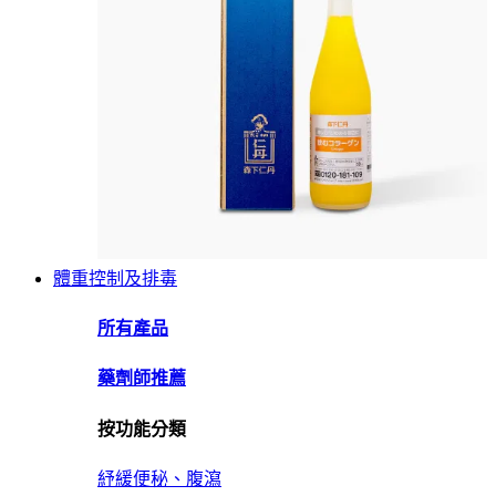
體重控制及排毒
所有產品
藥劑師推薦
按功能分類
紓緩便秘、腹瀉