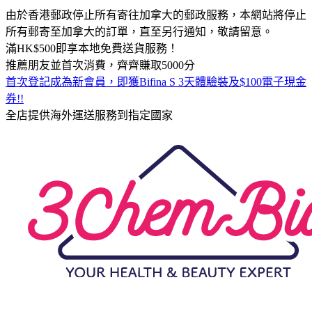
由於香港郵政停止所有寄往加拿大的郵政服務，本網站將停止
所有郵寄至加拿大的訂單，直至另行通知，敬請留意。
滿HK$500即享本地免費送貨服務！
推薦朋友並首次消費，齊齊賺取5000分
首次登記成為新會員，即獲Bifina S 3天體驗裝及$100電子現金
券!!
全店提供海外運送服務到指定國家