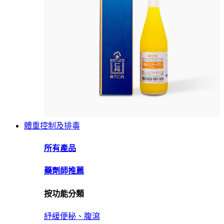
體重控制及排毒
所有產品
藥劑師推薦
按功能分類
紓緩便秘、腹瀉