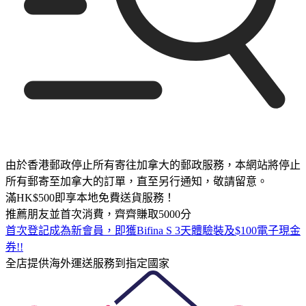
由於香港郵政停止所有寄往加拿大的郵政服務，本網站將停止
所有郵寄至加拿大的訂單，直至另行通知，敬請留意。
滿HK$500即享本地免費送貨服務！
推薦朋友並首次消費，齊齊賺取5000分
首次登記成為新會員，即獲Bifina S 3天體驗裝及$100電子現金
券!!
全店提供海外運送服務到指定國家