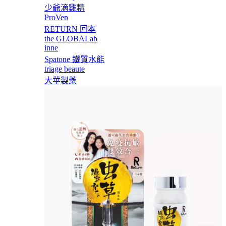
少爺滴雞精
ProVen
RETURN 回本
the GLOBALab
inne
Spatone 鐵質水能
triage beaute
大華製藥