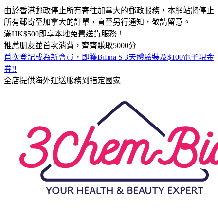
由於香港郵政停止所有寄往加拿大的郵政服務，本網站將停止
所有郵寄至加拿大的訂單，直至另行通知，敬請留意。
滿HK$500即享本地免費送貨服務！
推薦朋友並首次消費，齊齊賺取5000分
首次登記成為新會員，即獲Bifina S 3天體驗裝及$100電子現金
券!!
全店提供海外運送服務到指定國家