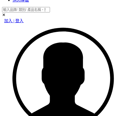
快閃專區
✕
加入 | 登入