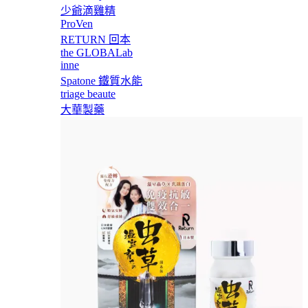
少爺滴雞精
ProVen
RETURN 回本
the GLOBALab
inne
Spatone 鐵質水能
triage beaute
大華製藥