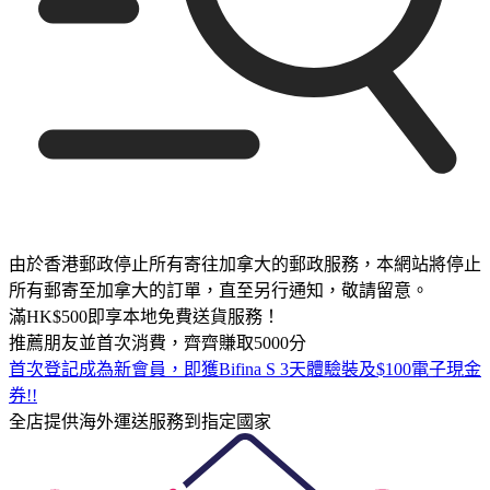
由於香港郵政停止所有寄往加拿大的郵政服務，本網站將停止
所有郵寄至加拿大的訂單，直至另行通知，敬請留意。
滿HK$500即享本地免費送貨服務！
推薦朋友並首次消費，齊齊賺取5000分
首次登記成為新會員，即獲Bifina S 3天體驗裝及$100電子現金
券!!
全店提供海外運送服務到指定國家