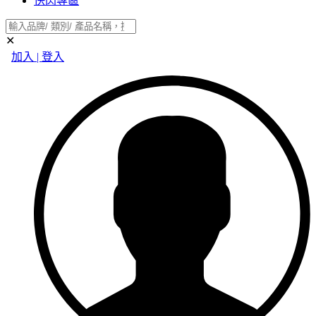
快閃專區
✕
加入 | 登入