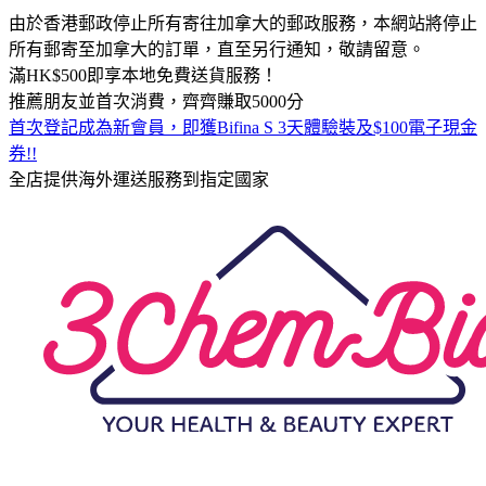
由於香港郵政停止所有寄往加拿大的郵政服務，本網站將停止
所有郵寄至加拿大的訂單，直至另行通知，敬請留意。
滿HK$500即享本地免費送貨服務！
推薦朋友並首次消費，齊齊賺取5000分
首次登記成為新會員，即獲Bifina S 3天體驗裝及$100電子現金
券!!
全店提供海外運送服務到指定國家