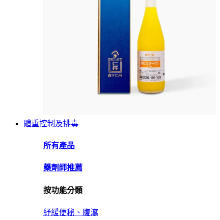
體重控制及排毒
所有產品
藥劑師推薦
按功能分類
紓緩便秘、腹瀉