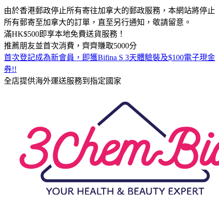
由於香港郵政停止所有寄往加拿大的郵政服務，本網站將停止
所有郵寄至加拿大的訂單，直至另行通知，敬請留意。
滿HK$500即享本地免費送貨服務！
推薦朋友並首次消費，齊齊賺取5000分
首次登記成為新會員，即獲Bifina S 3天體驗裝及$100電子現金
券!!
全店提供海外運送服務到指定國家