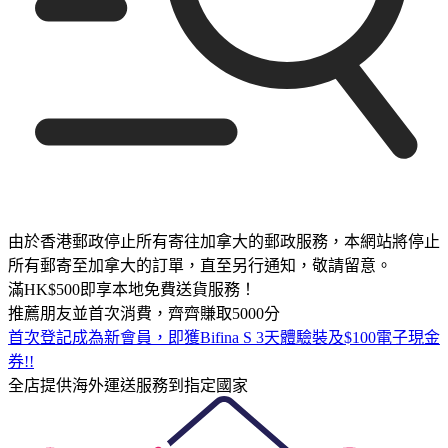
由於香港郵政停止所有寄往加拿大的郵政服務，本網站將停止
所有郵寄至加拿大的訂單，直至另行通知，敬請留意。
滿HK$500即享本地免費送貨服務！
推薦朋友並首次消費，齊齊賺取5000分
首次登記成為新會員，即獲Bifina S 3天體驗裝及$100電子現金
券!!
全店提供海外運送服務到指定國家