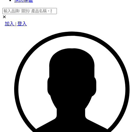
快閃專區
✕
加入 | 登入