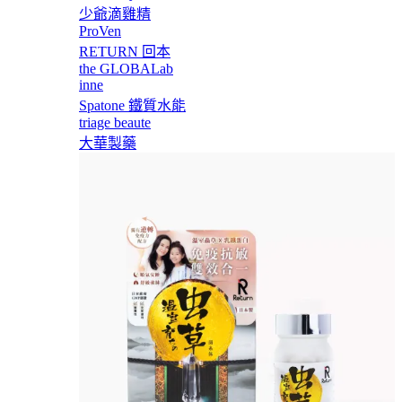
少爺滴雞精
ProVen
RETURN 回本
the GLOBALab
inne
Spatone 鐵質水能
triage beaute
大華製藥