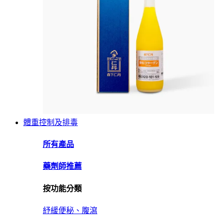
體重控制及排毒
所有產品
藥劑師推薦
按功能分類
紓緩便秘、腹瀉