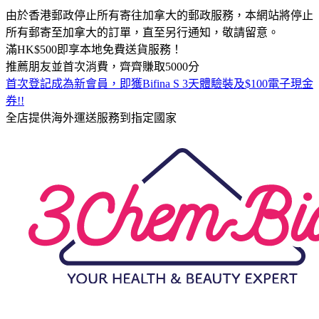
由於香港郵政停止所有寄往加拿大的郵政服務，本網站將停止
所有郵寄至加拿大的訂單，直至另行通知，敬請留意。
滿HK$500即享本地免費送貨服務！
推薦朋友並首次消費，齊齊賺取5000分
首次登記成為新會員，即獲Bifina S 3天體驗裝及$100電子現金
券!!
全店提供海外運送服務到指定國家