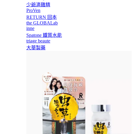
少爺滴雞精
ProVen
RETURN 回本
the GLOBALab
inne
Spatone 鐵質水能
triage beaute
大華製藥