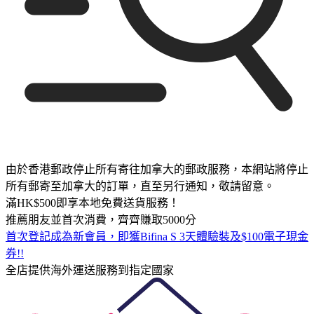
由於香港郵政停止所有寄往加拿大的郵政服務，本網站將停止
所有郵寄至加拿大的訂單，直至另行通知，敬請留意。
滿HK$500即享本地免費送貨服務！
推薦朋友並首次消費，齊齊賺取5000分
首次登記成為新會員，即獲Bifina S 3天體驗裝及$100電子現金
券!!
全店提供海外運送服務到指定國家