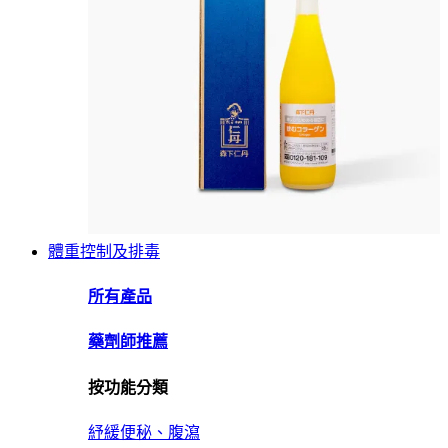
體重控制及排毒
所有產品
藥劑師推薦
按功能分類
紓緩便秘、腹瀉