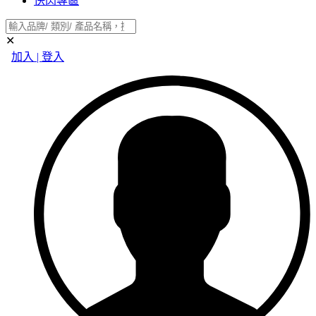
快閃專區
✕
加入 | 登入