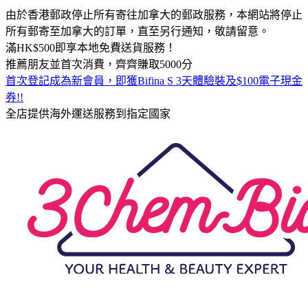
由於香港郵政停止所有寄往加拿大的郵政服務，本網站將停止
所有郵寄至加拿大的訂單，直至另行通知，敬請留意。
滿HK$500即享本地免費送貨服務！
推薦朋友並首次消費，齊齊賺取5000分
首次登記成為新會員，即獲Bifina S 3天體驗裝及$100電子現金
券!!
全店提供海外運送服務到指定國家