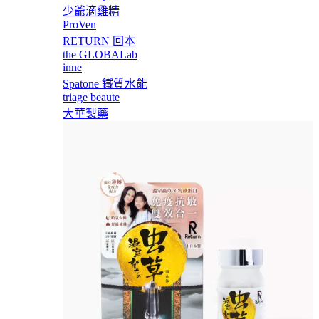
少爺滴雞精
ProVen
RETURN 回本
the GLOBALab
inne
Spatone 鐵質水能
triage beaute
大華製藥