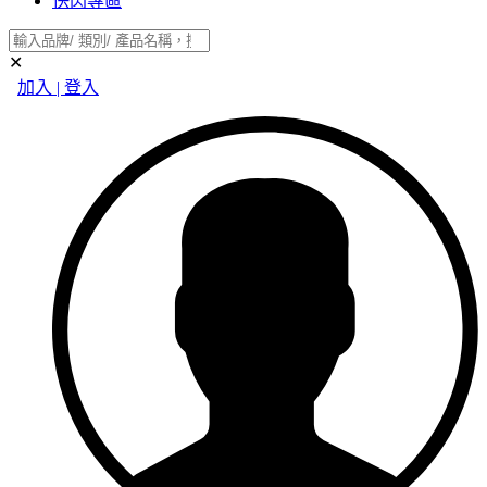
快閃專區
✕
加入 | 登入