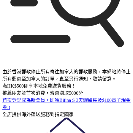
由於香港郵政停止所有寄往加拿大的郵政服務，本網站將停止
所有郵寄至加拿大的訂單，直至另行通知，敬請留意。
滿HK$500即享本地免費送貨服務！
推薦朋友並首次消費，齊齊賺取5000分
首次登記成為新會員，即獲Bifina S 3天體驗裝及$100電子現金
券!!
全店提供海外運送服務到指定國家