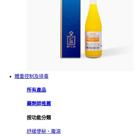
體重控制及排毒
所有產品
藥劑師推薦
按功能分類
紓緩便秘、腹瀉