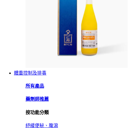
體重控制及排毒
所有產品
藥劑師推薦
按功能分類
紓緩便秘、腹瀉