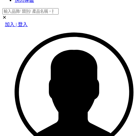
快閃專區
✕
加入 | 登入