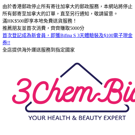
由於香港郵政停止所有寄往加拿大的郵政服務，本網站將停止
所有郵寄至加拿大的訂單，直至另行通知，敬請留意。
滿HK$500即享本地免費送貨服務！
推薦朋友並首次消費，齊齊賺取5000分
首次登記成為新會員，即獲Bifina S 3天體驗裝及$100電子現金
券!!
全店提供海外運送服務到指定國家