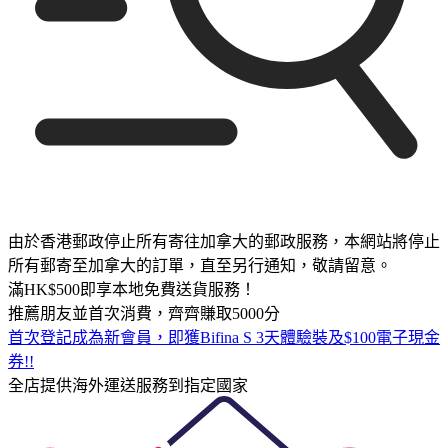
由於香港郵政停止所有寄往加拿大的郵政服務，本網站將停止
所有郵寄至加拿大的訂單，直至另行通知，敬請留意。
滿HK$500即享本地免費送貨服務！
推薦朋友並首次消費，齊齊賺取5000分
首次登記成為新會員，即獲Bifina S 3天體驗裝及$100電子現金
券!!
全店提供海外運送服務到指定國家