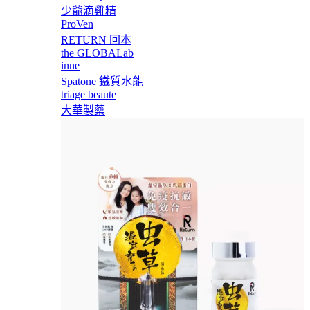
少爺滴雞精
ProVen
RETURN 回本
the GLOBALab
inne
Spatone 鐵質水能
triage beaute
大華製藥