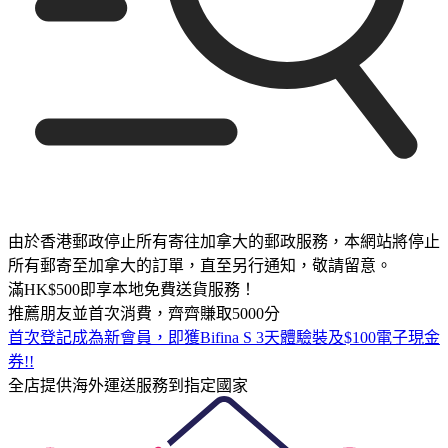
由於香港郵政停止所有寄往加拿大的郵政服務，本網站將停止
所有郵寄至加拿大的訂單，直至另行通知，敬請留意。
滿HK$500即享本地免費送貨服務！
推薦朋友並首次消費，齊齊賺取5000分
首次登記成為新會員，即獲Bifina S 3天體驗裝及$100電子現金
券!!
全店提供海外運送服務到指定國家