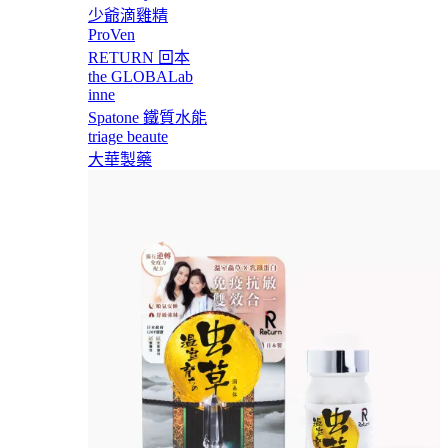
少爺滴雞精
ProVen
RETURN 回本
the GLOBALab
inne
Spatone 鐵質水能
triage beaute
大華製藥