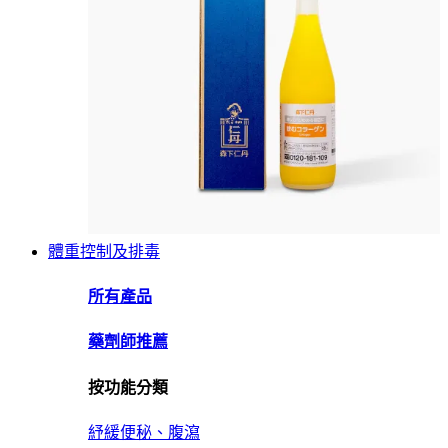
體重控制及排毒
所有產品
藥劑師推薦
按功能分類
紓緩便秘、腹瀉