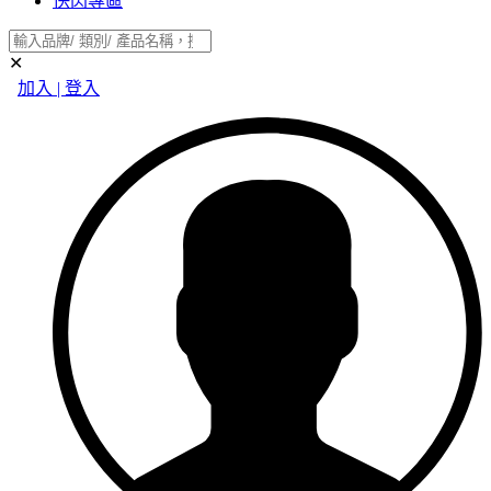
快閃專區
✕
加入 | 登入