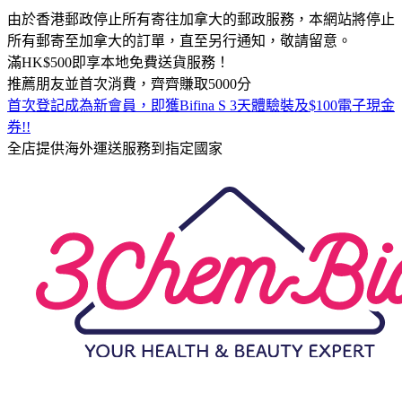
由於香港郵政停止所有寄往加拿大的郵政服務，本網站將停止
所有郵寄至加拿大的訂單，直至另行通知，敬請留意。
滿HK$500即享本地免費送貨服務！
推薦朋友並首次消費，齊齊賺取5000分
首次登記成為新會員，即獲Bifina S 3天體驗裝及$100電子現金
券!!
全店提供海外運送服務到指定國家