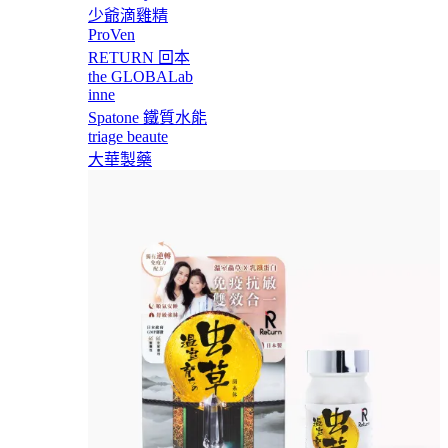
少爺滴雞精
ProVen
RETURN 回本
the GLOBALab
inne
Spatone 鐵質水能
triage beaute
大華製藥