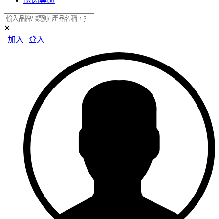
快閃專區
✕
加入 | 登入