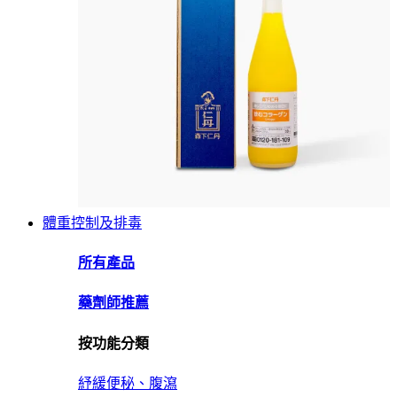
體重控制及排毒
所有產品
藥劑師推薦
按功能分類
紓緩便秘、腹瀉