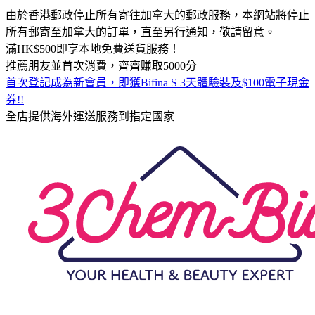
由於香港郵政停止所有寄往加拿大的郵政服務，本網站將停止
所有郵寄至加拿大的訂單，直至另行通知，敬請留意。
滿HK$500即享本地免費送貨服務！
推薦朋友並首次消費，齊齊賺取5000分
首次登記成為新會員，即獲Bifina S 3天體驗裝及$100電子現金
券!!
全店提供海外運送服務到指定國家