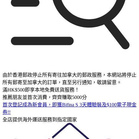
由於香港郵政停止所有寄往加拿大的郵政服務，本網站將停止
所有郵寄至加拿大的訂單，直至另行通知，敬請留意。
滿HK$500即享本地免費送貨服務！
推薦朋友並首次消費，齊齊賺取5000分
首次登記成為新會員，即獲Bifina S 3天體驗裝及$100電子現金
券!!
全店提供海外運送服務到指定國家