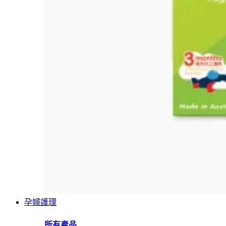
孕婦護理
所有產品