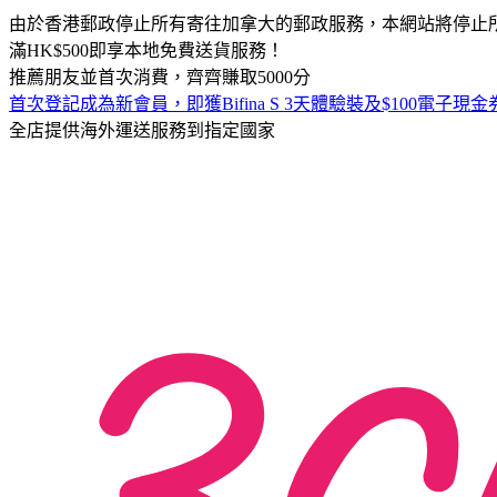
由於香港郵政停止所有寄往加拿大的郵政服務，本網站將停止
滿HK$500即享本地免費送貨服務！
推薦朋友並首次消費，齊齊賺取5000分
首次登記成為新會員，即獲Bifina S 3天體驗裝及$100電子現金券
全店提供海外運送服務到指定國家