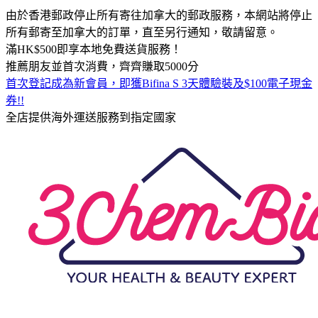
由於香港郵政停止所有寄往加拿大的郵政服務，本網站將停止
所有郵寄至加拿大的訂單，直至另行通知，敬請留意。
滿HK$500即享本地免費送貨服務！
推薦朋友並首次消費，齊齊賺取5000分
首次登記成為新會員，即獲Bifina S 3天體驗裝及$100電子現金
券!!
全店提供海外運送服務到指定國家