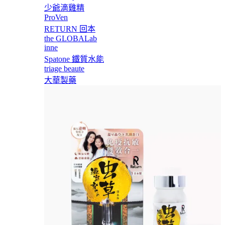
少爺滴雞精
ProVen
RETURN 回本
the GLOBALab
inne
Spatone 鐵質水能
triage beaute
大華製藥