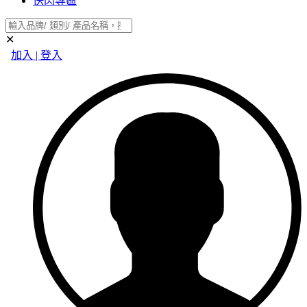
快閃專區
✕
加入 | 登入