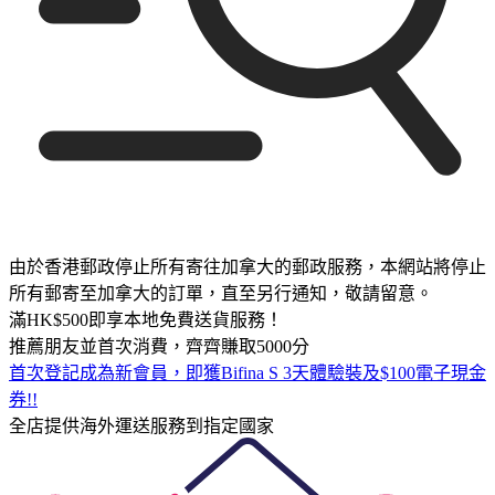
由於香港郵政停止所有寄往加拿大的郵政服務，本網站將停止
所有郵寄至加拿大的訂單，直至另行通知，敬請留意。
滿HK$500即享本地免費送貨服務！
推薦朋友並首次消費，齊齊賺取5000分
首次登記成為新會員，即獲Bifina S 3天體驗裝及$100電子現金
券!!
全店提供海外運送服務到指定國家