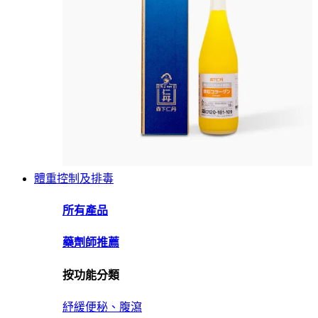
體重控制及排毒
所有產品
藥劑師推薦
按功能分類
紓緩便秘、腹瀉